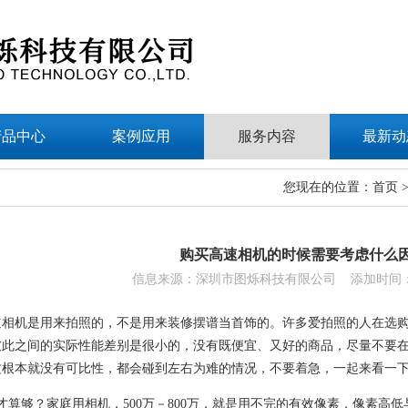
产品中心
案例应用
服务内容
最新动
您现在的位置：
首页
购买高速相机的时候需要考虑什么
信息来源：深圳市图烁科技有限公司 添加时间：202
道相机是用来拍照的，不是用来装修摆谱当首饰的。许多爱拍照的人在选
彼此之间的实际性能差别是很小的，没有既便宜、又好的商品，尽量不要
这根本就没有可比性，都会碰到左右为难的情况，不要着急，一起来看一
才算够？家庭用相机，500万－800万，就是用不完的有效像素，像素高