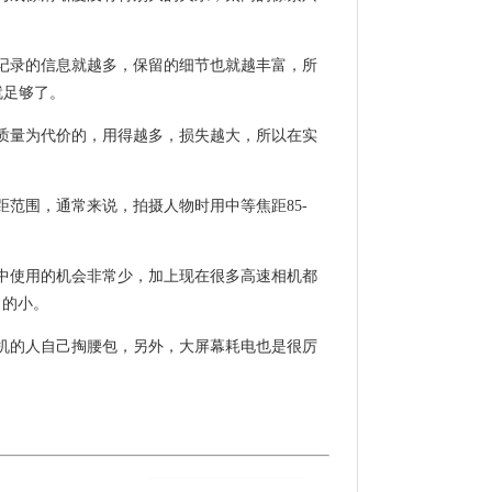
面记录的信息就越多，保留的细节也就越丰富，所
就足够了。
质量为代价的，用得越多，损失越大，所以在实
范围，通常来说，拍摄人物时用中等焦距85-
中使用的机会非常少，加上现在很多高速相机都
常的小。
机的人自己掏腰包，另外，大屏幕耗电也是很厉