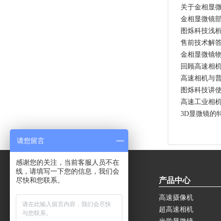
关于金相显
金相显微镜
图烁科技浅
售前技术解
金相显微镜
回顾高速相机
高速相机与
图烁科技讲
高速工业相
3D显微镜的
请您留言
感谢您的关注，当前客服人员不在
线，请填写一下您的信息，我们会
关于我们
产品中心
尽快和您联系。
公司简介
高速摄像机
案例应用
超高速相机