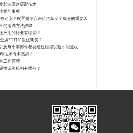
纹影法高速摄影技术
注意的事项
/被动安全配置是综合评价汽车安全成分的重要因
件的清洗方法步骤
泛应用的行业有哪些？
非金属3D打印孰优孰劣？
以及每个零部件都要经过碰撞试验才能验收
打印技术有多高超？
的工作原理
碰撞试验机构有哪些？