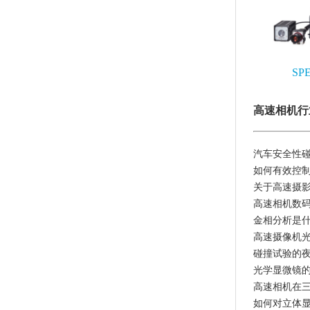
SP
高速相机行
汽车安全性
如何有效控
关于高速摄
高速相机数
金相分析是
高速摄像机
碰撞试验的
光学显微镜
高速相机在
如何对立体