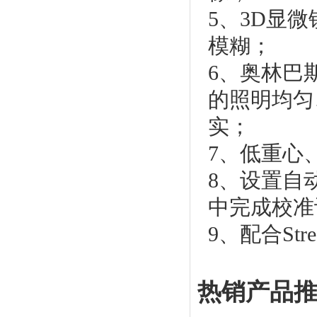
5、3D显
模糊；
6、奥林巴
的照明均匀
实；
7、低重心
8、设置自
中完成校准
9、配合St
热销产品