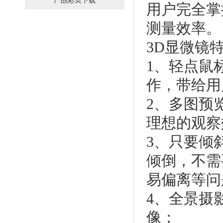
产品彩页下载
用户完全掌
测量效率。
3D显微镜
1、轻点鼠
作，带给用
2、多图预
理想的观察
3、只要倾
倾倒，不需
易偏离等问
4、全景摄
像；