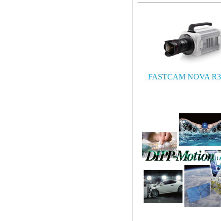
FASTCAM NOVA R3
DIPP-Motion V