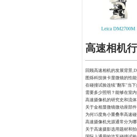
Leica DM2700M
高速相机
回顾高速相机的发展背景,D
图烁科技徕卡显微镜的性能
在碰撞试验连续"翻车"当
需要多少照明？能够在室内
高速摄像机的研究史和流体
关于金相显微镜微动座部件
为何15度角小重叠率高速
高速摄像机光源通常分为哪
关于高速摄影选用题材和拍
国际上通用的汽车碰撞试验