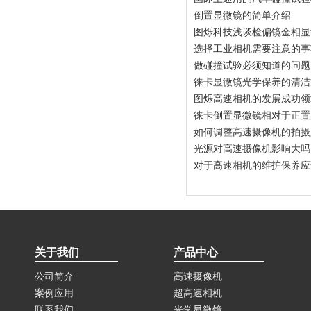
倒置显微镜的简单介绍
图烁科技浅谈检偏镜金相显
选择工业相机需要注意的事
做碰撞试验必须知道的问题
徕卡显微镜光学保养的清洁
图烁高速相机的发展成功领
徕卡倒置显微镜相对于正置
如何调整高速摄像机的拍摄
光源对高速摄像机影响大吗
对于高速相机的维护保养应
关于我们
产品中心
公司简介
高速摄像机
案例应用
超高速相机
联系我们
光学显微镜