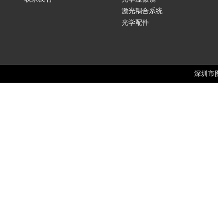
激光耦合系统
光学配件
深圳市