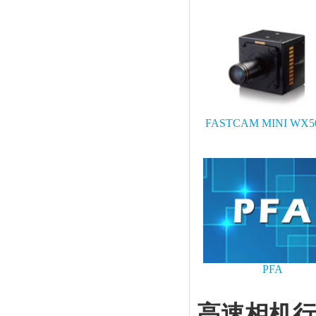
FASTCAM MINI WX50
PFA
高速相机