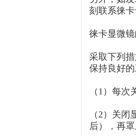
刻联系徕卡
徕卡显微镜
采取下列措
保持良好的
（1）每次
（2）关闭
后），再罩