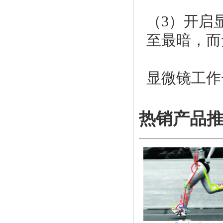
（3）开启
至最暗，而
显微镜工作
热销产品