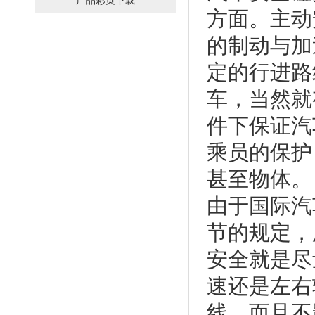
产品彩页下载
方面。主动
的制动与加
定的行进路
车，当然就
件下保证汽
乘员的保护
甚至物体。
由于国际汽
节的规定，
安全就是尽
速还是左右
线，而且不