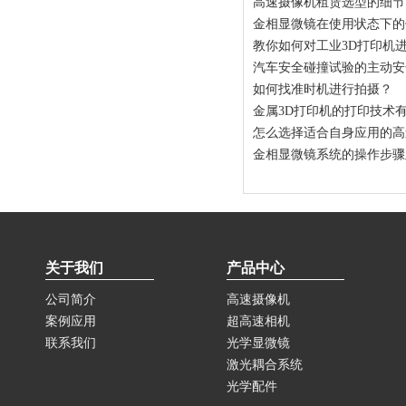
高速摄像机租赁选型的细节
金相显微镜在使用状态下的
教你如何对工业3D打印机
汽车安全碰撞试验的主动安
如何找准时机进行拍摄？
金属3D打印机的打印技术
怎么选择适合自身应用的高
金相显微镜系统的操作步骤
关于我们
产品中心
公司简介
高速摄像机
案例应用
超高速相机
联系我们
光学显微镜
激光耦合系统
光学配件